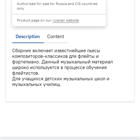
Authorised for sale for Russia and CIS countries
only
Product page on our
russian website
Description
Content
Сборник включает известнейшие пьесы
композиторов-классиков для флейты и
фортепиано. Данный музыкальный материал
широко используется в процессе обучения
флейтистов.
Для учащихся детских музыкальных школ и
музыкальных училищ.