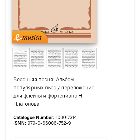
Весенняя песня: Альбом
популярных пьес / переложение
для флейты и фортепиано Н.
Платонова
Catalogue Number:
100017314
ISMN:
979-0-66006-752-9