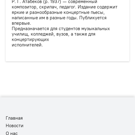
Р. Г. Атабеков (р. 1937) — современный
композитор, скрипач, педагог. Издание содержит
яркие и разнообразные концертные пьесы,
написанные им в разные годы. Публикуется
впервые.
Предназначается для студентов музыкальных
училищ, колледжей, вузов, а также для
концертирующих
исполнителей.
Главная
Новости
О нас