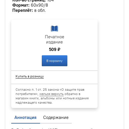
Кол-во страниц:
104
Формат:
60х90/8
Переплёт:
в обл.
Печатное
издание
509 ₽
В корзину
Купить в розницу
Согласно п. 1 ст. 25 закона «О защите прав
потребителя»,
нельзя вернуть
обратно в
магазин книги, альбомы или нотные издания
надлежащего качества.
Аннотация
Содержание