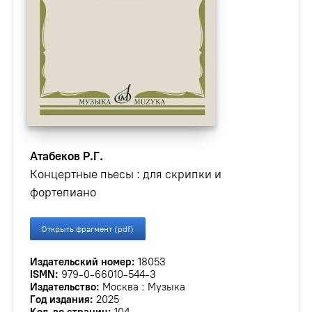
Атабеков Р.Г.
Концертные пьесы : для скрипки и
фортепиано
Открыть фрагмент (pdf)
Издательский номер:
18053
ISMN:
979-0-66010-544-3
Издательство:
Москва : Музыка
Год издания:
2025