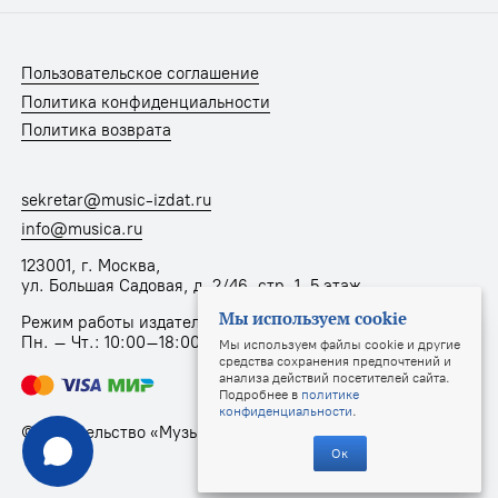
Пользовательское соглашение
Политика конфиденциальности
Политика возврата
sekretar@music-izdat.ru
info@musica.ru
123001, г. Москва,
ул. Большая Садовая, д. 2/46, стр. 1, 5 этаж
Мы используем cookie
Режим работы издательства:
Пн. – Чт.: 10:00–18:00, Пт.: 10:00–17:00
Мы используем файлы cookie и другие
средства сохранения предпочтений и
анализа действий посетителей сайта.
Подробнее в
политике
конфиденциальности
.
© Издательство «Музыка», 2025
Ок