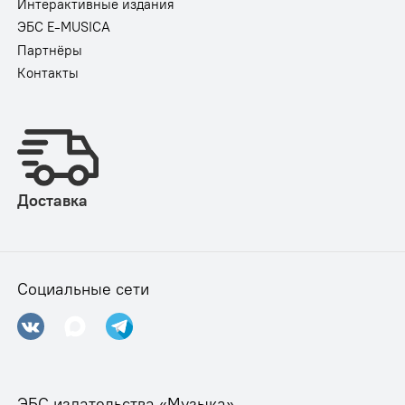
Интерактивные издания
ЭБС E-MUSICA
Партнёры
Контакты
Доставка
Социальные сети
ЭБС издательства «Музыка»