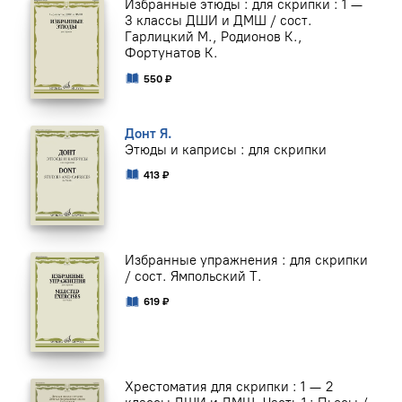
Избранные этюды : для скрипки : 1 —
3 классы ДШИ и ДМШ / сост.
Гарлицкий М., Родионов К.,
Фортунатов К.
550 ₽
Донт Я.
Этюды и каприсы : для скрипки
413 ₽
Избранные упражнения : для скрипки
/ сост. Ямпольский Т.
619 ₽
Хрестоматия для скрипки : 1 — 2