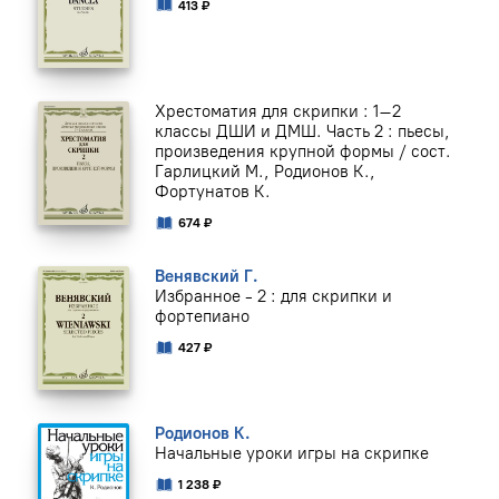
413 ₽
Хрестоматия для скрипки : 1–2
классы ДШИ и ДМШ. Часть 2 : пьесы,
произведения крупной формы / сост.
Гарлицкий М., Родионов К.,
Фортунатов К.
674 ₽
Венявский Г.
Избранное - 2 : для скрипки и
фортепиано
427 ₽
Родионов К.
Начальные уроки игры на скрипке
1 238 ₽