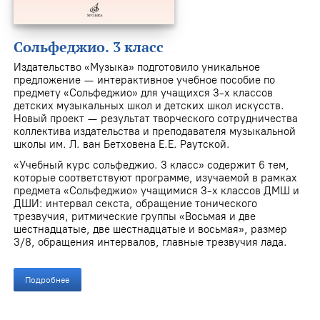
Сольфеджио. 3 класс
Издательство «Музыка» подготовило уникальное
предложение — интерактивное учебное пособие по
предмету «Сольфеджио» для учащихся 3-х классов
детских музыкальных школ и детских школ искусств.
Новый проект — результат творческого сотрудничества
коллектива издательства и преподавателя музыкальной
школы им. Л. ван Бетховена Е.Е. Раутской.
«Учебный курс сольфеджио. 3 класс» содержит 6 тем,
которые соответствуют программе, изучаемой в рамках
предмета «Сольфеджио» учащимися 3-х классов ДМШ и
ДШИ: интервал секста, обращение тонического
трезвучия, ритмические группы «Восьмая и две
шестнадцатые, две шестнадцатые и восьмая», размер
3/8, обращения интервалов, главные трезвучия лада.
Подробнее