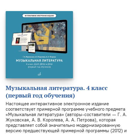
Музыкальная литература. 4 класс
(первый год обучения)
Настоящее интерактивное электронное издание
соответствует примерной программе учебного предмета
«Музыкальная литература» (авторы-составители — Г. А.
Жуковская, А. В. Королева, А. А. Петрова), которая
представляет собой значительно модернизированную
версию предшествующей примерной программы (2012) и