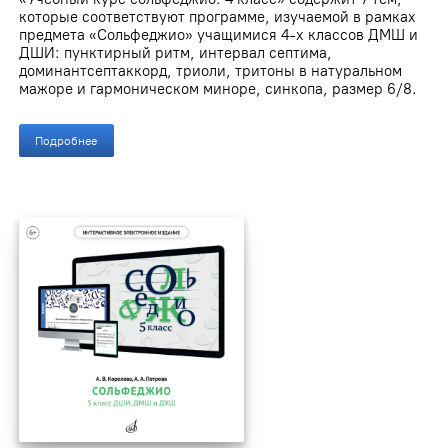
которые соответствуют программе, изучаемой в рамках
предмета «Сольфеджио» учащимися 4-х классов ДМШ и
ДШИ: пунктирный ритм, интервал септима,
доминантсептаккорд, триоли, тритоны в натуральном
мажоре и гармоническом миноре, синкопа, размер 6/8.
Подробнее