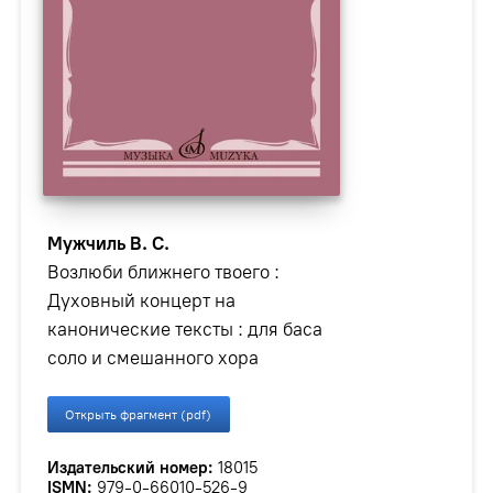
Мужчиль В. С.
Возлюби ближнего твоего :
Духовный концерт на
канонические тексты : для баса
соло и смешанного хора
Открыть фрагмент (pdf)
Издательский номер:
18015
ISMN:
979-0-66010-526-9