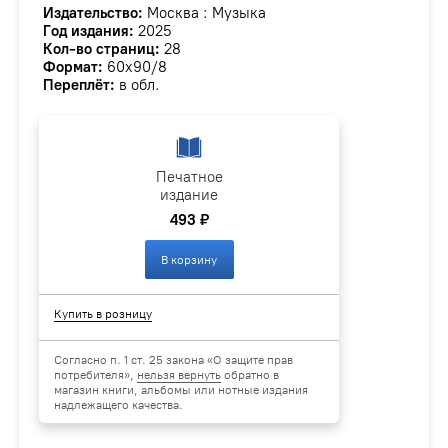
Издательство:
Москва : Музыка
Год издания:
2025
Кол-во страниц:
28
Формат:
60х90/8
Переплёт:
в обл.
Печатное
издание
493 ₽
В корзину
Купить в розницу
Согласно п. 1 ст. 25 закона «О защите прав
потребителя»,
нельзя вернуть
обратно в
магазин книги, альбомы или нотные издания
надлежащего качества.