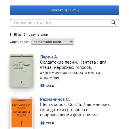
Показать фильтры
1–15 из 124 результатов
Сортировать
Ларин А.
Солдатские песни. Кантата : для
чтеца, народных голосов,
академического хора и инстр.
ансамбля
124 ₽
Рахманинов С.
Шесть хоров. Соч.15: Для женских
(или детских) голосов в
сопровождении фортепиано
193 ₽