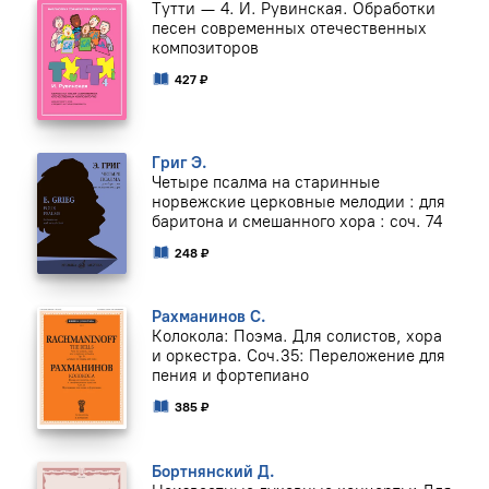
Тутти — 4. И. Рувинская. Обработки
песен современных отечественных
композиторов
427 ₽
Григ Э.
Четыре псалма на старинные
норвежские церковные мелодии : для
баритона и смешанного хора : соч. 74
248 ₽
Рахманинов С.
Колокола: Поэма. Для солистов, хора
и оркестра. Соч.35: Переложение для
пения и фортепиано
385 ₽
Бортнянский Д.