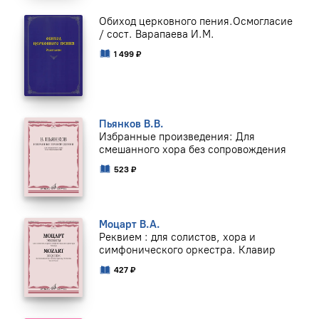
Обиход церковного пения.Осмогласие
/ сост. Варапаева И.М.
1 499 ₽
Пьянков В.В.
Избранные произведения: Для
смешанного хора без сопровождения
523 ₽
Моцарт В.А.
Реквием : для солистов, хора и
симфонического оркестра. Клавир
427 ₽