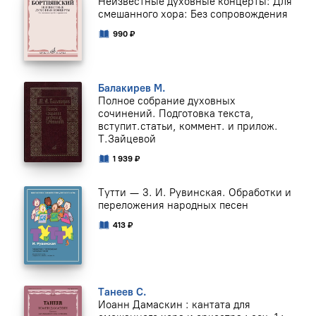
Неизвестные духовные концерты: Для
смешанного хора: Без сопровождения
990 ₽
Балакирев М.
Полное собрание духовных
сочинений. Подготовка текста,
вступит.статьи, коммент. и прилож.
Т.Зайцевой
1 939 ₽
Тутти — 3. И. Рувинская. Обработки и
переложения народных песен
413 ₽
Танеев С.
Иоанн Дамаскин : кантата для