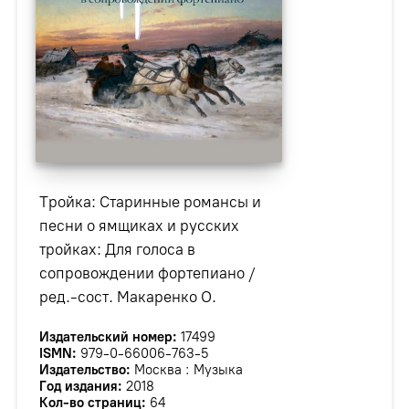
Тройка: Старинные романсы и
песни о ямщиках и русских
тройках: Для голоса в
сопровождении фортепиано /
ред.-сост. Макаренко О.
Издательский номер:
17499
ISMN:
979-0-66006-763-5
Издательство:
Москва : Музыка
Год издания:
2018
Кол-во страниц:
64