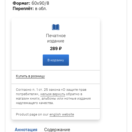
Формат:
60х90/8
Переплёт:
в обл.
Печатное
издание
289 ₽
В корзину
Купить в розницу
Согласно п. 1 ст. 25 закона «О защите прав
потребителя»,
нельзя вернуть
обратно в
магазин книги, альбомы или нотные издания
надлежащего качества.
Product page on our
english website
Аннотация
Содержание