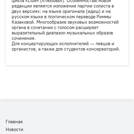
цикла «Libe» («Любовь»). Особенностью новой
редакции является изложение партии солиста в
двух версиях: на языке оригинала (идиш) и на
русском языке в поэтическом переводе Риммы
Казаковой. Многообразие звуковых возможностей
органа в сочетании с голосом расширяет
выразительный диапазон музыкальных образов
сочинения.
Для концертирующих исполнителей — певцов и
органистов, а также для студентов консерваторий.
Главная
Новости