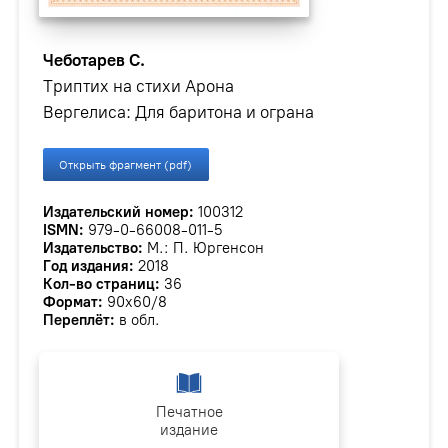
Чеботарев С.
Триптих на стихи Арона
Вергелиса: Для баритона и ограна
Открыть фрагмент (pdf)
Издательский номер:
100312
ISMN:
979-0-66008-011-5
Издательство:
М.: П. Юргенсон
Год издания:
2018
Кол-во страниц:
36
Формат:
90x60/8
Переплёт:
в обл.
Печатное
издание