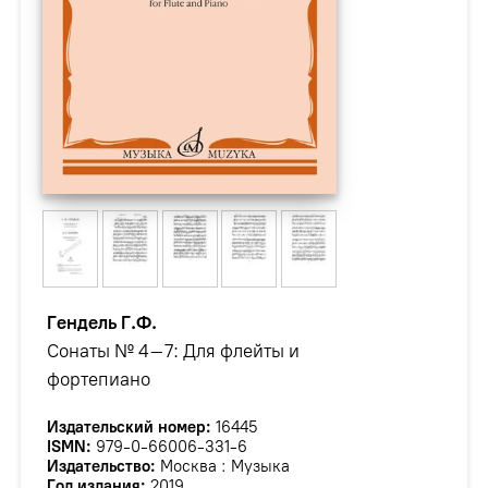
Гендель Г.Ф.
Сонаты № 4–7: Для флейты и
фортепиано
Издательский номер:
16445
ISMN:
979-0-66006-331-6
Издательство:
Москва : Музыка
Год издания:
2019