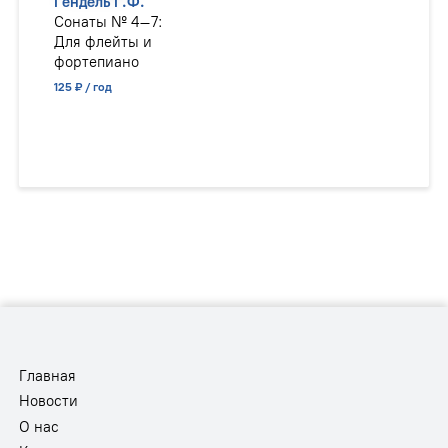
Гендель Г.Ф.
Сонаты № 4–7:
Для флейты и
фортепиано
125 ₽ / год
Главная
Новости
О нас