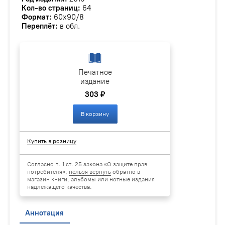
Кол-во страниц:
64
Формат:
60х90/8
Переплёт:
в обл.
Печатное
издание
303 ₽
В корзину
Купить в розницу
Согласно п. 1 ст. 25 закона «О защите прав
потребителя»,
нельзя вернуть
обратно в
магазин книги, альбомы или нотные издания
надлежащего качества.
Аннотация