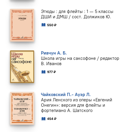
Этюды : для флейты : 1 — 5 классы
ДШИ и ДМШ / сост. Должиков Ю.
550 ₽
Ривчун А. Б.
Школа игры на саксофоне / редактор
В. Иванов
977 ₽
Чайковский П.- Ауэр Л.
Ария Ленского из оперы «Евгений
Онегин»: версия для флейты и
фортепиано А. Шатского
454 ₽