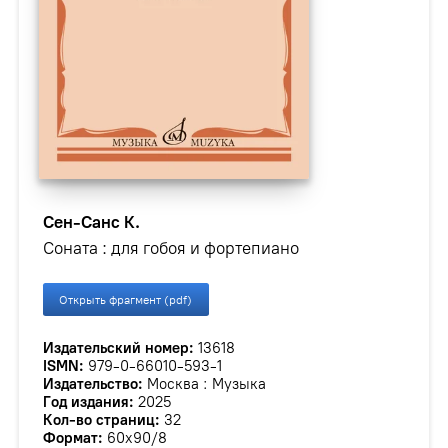
Сен-Санс К.
Соната : для гобоя и фортепиано
Открыть фрагмент (pdf)
Издательский номер:
13618
ISMN:
979-0-66010-593-1
Издательство:
Москва : Музыка
Год издания:
2025
Кол-во страниц:
32
Формат:
60х90/8