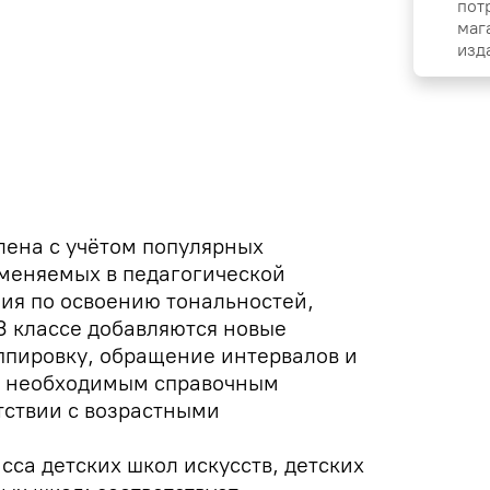
пот
маг
изд
лена с учётом популярных
именяемых в педагогической
ия по освоению тональностей,
 3 классе добавляются новые
ппировку, обращение интервалов и
на необходимым справочным
тствии с возрастными
сса детских школ искусств, детских