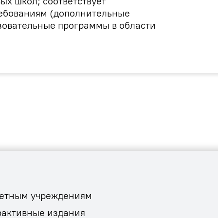
ых школ; соответствует
ебованиям (дополнительные
овательные программы в области
етным учреждениям
рактивные издания