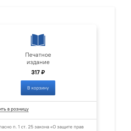
Печатное
издание
317 ₽
В корзину
ить в розницу
ласно п. 1 ст. 25 закона «О защите прав