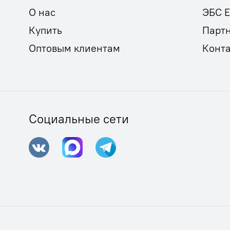
О нас
ЭБС 
Купить
Парт
Оптовым клиентам
Конт
Социальные сети