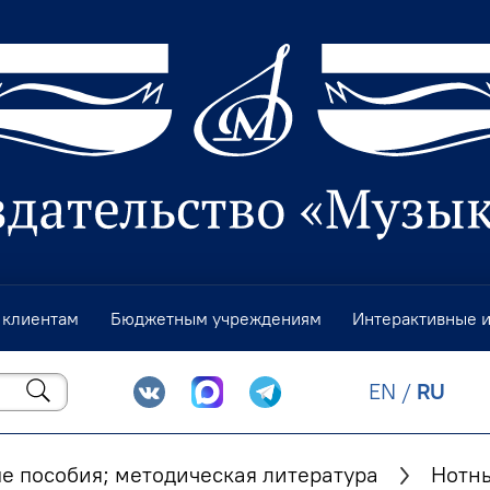
 клиентам
Бюджетным учреждениям
Интерактивные 
EN
/
RU
е пособия; методическая литература
Нотны