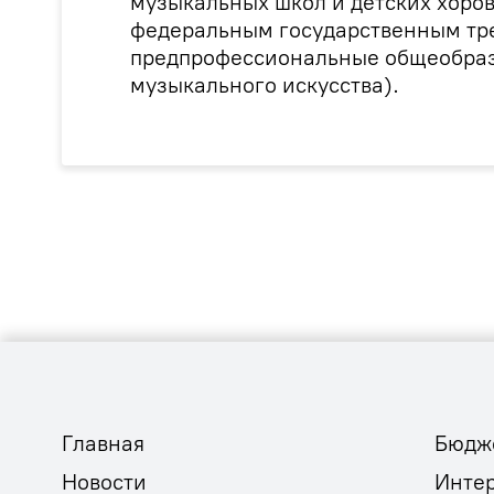
музыкальных школ и детских хоров
федеральным государственным тр
предпрофессиональные общеобраз
музыкального искусства).
Главная
Бюдж
Новости
Инте