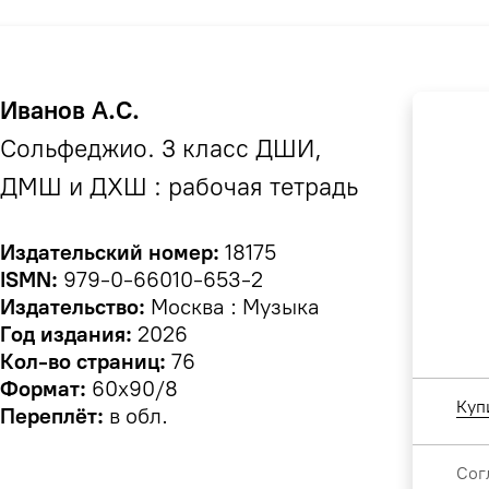
Иванов А.С.
Сольфеджио. 3 класс ДШИ,
ДМШ и ДХШ : рабочая тетрадь
Издательский номер:
18175
ISMN:
979-0-66010-653-2
Издательство:
Москва : Музыка
Год издания:
2026
Кол-во страниц:
76
Формат:
60х90/8
Куп
Переплёт:
в обл.
Сог