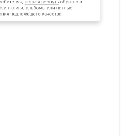
ребителя»,
нельзя вернуть
обратно в
азин книги, альбомы или нотные
ания надлежащего качества.