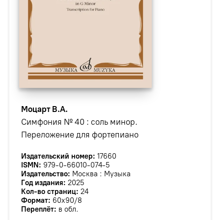
Моцарт В.А.
Симфония № 40 : соль минор.
Переложение для фортепиано
Издательский номер:
17660
ISMN:
979-0-66010-074-5
Издательство:
Москва : Музыка
Год издания:
2025
Кол-во страниц:
24
Формат:
60х90/8
Переплёт:
в обл.