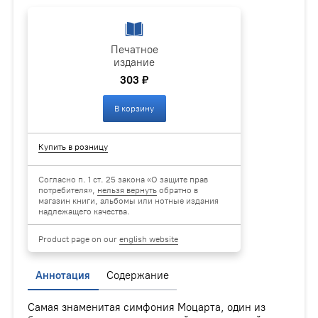
Печатное
издание
303 ₽
В корзину
Купить в розницу
Согласно п. 1 ст. 25 закона «О защите прав
потребителя»,
нельзя вернуть
обратно в
магазин книги, альбомы или нотные издания
надлежащего качества.
Product page on our
english website
Аннотация
Содержание
Самая знаменитая симфония Моцарта, один из