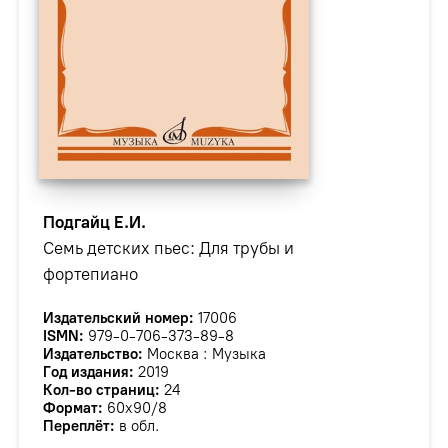
Подгайц Е.И.
Семь детских пьес: Для трубы и
фортепиано
Издательский номер:
17006
ISMN:
979-0-706-373-89-8
Издательство:
Москва : Музыка
Год издания:
2019
Кол-во страниц:
24
Формат:
60х90/8
Переплёт:
в обл.