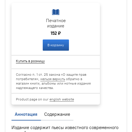
Печатное
издание
152 ₽
В корзину
Купить в розницу
Согласно п. 1 ст. 25 закона «О защите прав
потребителя»,
нельзя вернуть
обратно в
магазин книги, альбомы или нотные издания
надлежащего качества.
Product page on our
english website
Аннотация
Содержание
Издание содержит пьесы известного современного