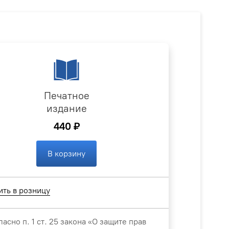
Печатное
издание
440 ₽
В корзину
ить в розницу
ласно п. 1 ст. 25 закона «О защите прав