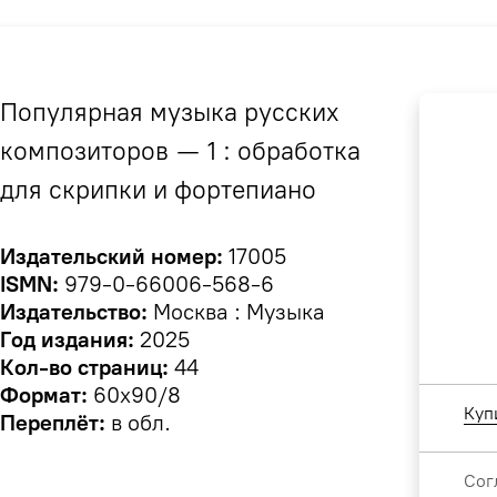
Популярная музыка русских
композиторов — 1 : обработка
для скрипки и фортепиано
Издательский номер:
17005
ISMN:
979-0-66006-568-6
Издательство:
Москва : Музыка
Год издания:
2025
Кол-во страниц:
44
Формат:
60х90/8
Куп
Переплёт:
в обл.
Сог