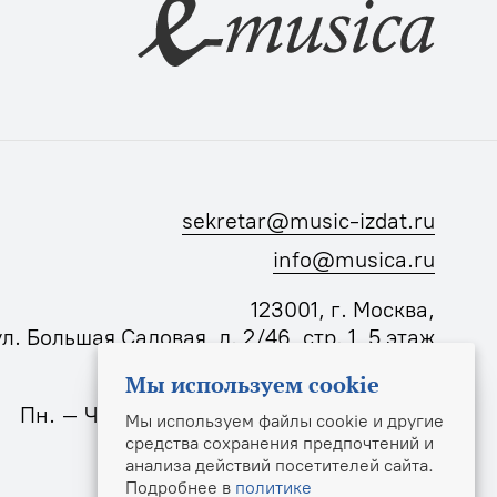
sekretar@music-izdat.ru
info@musica.ru
123001, г. Москва,
ул. Большая Садовая, д. 2/46, стр. 1, 5 этаж
Мы используем cookie
Режим работы издательства:
Пн. – Чт.: 10:00–18:00, Пт.: 10:00–17:00
Мы используем файлы cookie и другие
средства сохранения предпочтений и
анализа действий посетителей сайта.
Подробнее в
политике