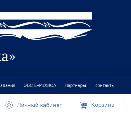
издания
ЭБС E-MUSICA
Партнёры
Контакты
Корзина
Личный кабинет