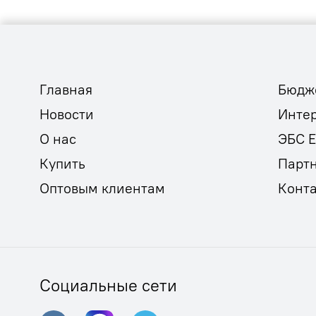
Главная
Бюдж
Новости
Инте
О нас
ЭБС 
Купить
Парт
Оптовым клиентам
Конт
Социальные сети