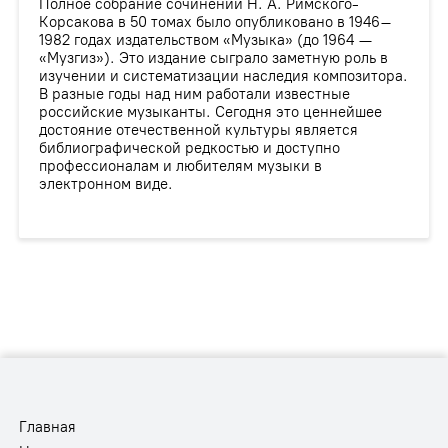
Полное собрание сочинений Н. А. Римского-
Корсакова в 50 томах было опубликовано в 1946–
1982 годах издательством «Музыка» (до 1964 —
«Музгиз»). Это издание сыграло заметную роль в
изучении и систематизации наследия композитора.
В разные годы над ним работали известные
российские музыканты. Сегодня это ценнейшее
достояние отечественной культуры является
библиографической редкостью и доступно
профессионалам и любителям музыки в
электронном виде.
Главная