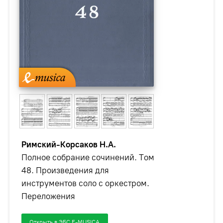
Римский-Корсаков Н.А.
Полное собрание сочинений. Том
48. Произведения для
инструментов соло с оркестром.
Переложения
Открыть в ЭБС E-MUSICA