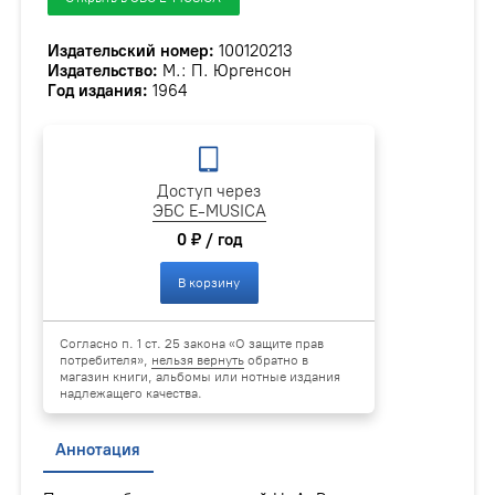
Издательский номер:
100120213
Издательство:
М.: П. Юргенсон
Год издания:
1964
Доступ через
ЭБС E-MUSICA
0 ₽ / год
В корзину
Согласно п. 1 ст. 25 закона «О защите прав
потребителя»,
нельзя вернуть
обратно в
магазин книги, альбомы или нотные издания
надлежащего качества.
Аннотация