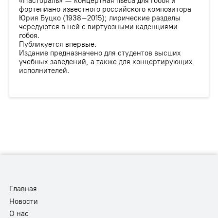
«Пастораль» — концертная пьеса для гобоя и
фортепиано известного российского композитора
Юрия Буцко (1938–2015); лирические разделы
чередуются в ней с виртуозными каденциями
гобоя.
Публикуется впервые.
Издание предназначено для студентов высших
учебных заведений, а также для концертирующих
исполнителей.
Главная
Новости
О нас