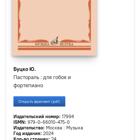
Буцко Ю.
Пастораль : для гобоя и
фортепиано
Открыть фрагмент (pdf)
Издательский номер:
17994
ISMN:
979-0-66010-475-0
Издательство:
Москва : Музыка
Год издания:
2024
Кол-во страниц:
24