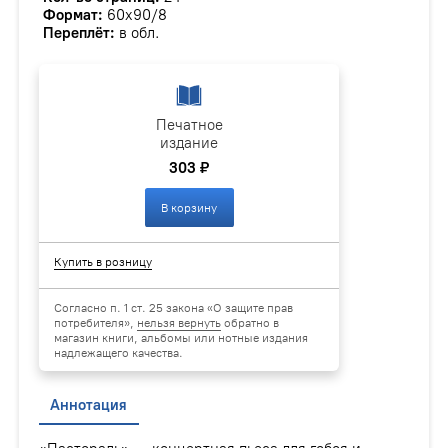
Формат:
60х90/8
Переплёт:
в обл.
Печатное
издание
303 ₽
В корзину
Купить в розницу
Согласно п. 1 ст. 25 закона «О защите прав
потребителя»,
нельзя вернуть
обратно в
магазин книги, альбомы или нотные издания
надлежащего качества.
Аннотация