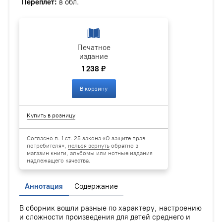
Переплёт:
в обл.
Печатное
издание
1 238 ₽
В корзину
Купить в розницу
Согласно п. 1 ст. 25 закона «О защите прав
потребителя»,
нельзя вернуть
обратно в
магазин книги, альбомы или нотные издания
надлежащего качества.
Аннотация
Содержание
В сборник вошли разные по характеру, настроению
и сложности произведения для детей среднего и