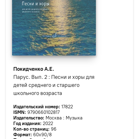
Покидченко А.Е.
Парус. Вып. 2 : Песни и хоры для
детей среднего и старшего
школьного возраста
Издательский номер:
17822
ISMN:
979­0­66010­281­7
Издательство:
Москва : Музыка
Год издания:
2022
Кол-во страниц:
96
Формат:
60х90/8