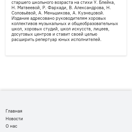
старшего школьного возраста на стихи У. Блейка,
Н. Матвеевой, Р. Фархади, В. Александрова, Н.
Соловьёвой, А. Меньшикова, А. Кузнецовой.
Издание адресовано руководителям хоровых
коллективов музыкальных и общеобразовательных
школ, хоровых студий, школ искусств, лицеев,
досуговых центров и ставит своей целью
расширить репертуар юных исполнителей.
Главная
Новости
О нас