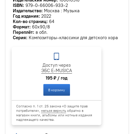
ISBN:
979-0-66006-933-2
Издательство:
Москва : Музыка
Год издания:
2022
Кол-во страниц:
64
Формат:
60х90/8
Переплёт:
в обл.
Серия:
Композиторы-классики для детского хора
Доступ через
ЭБС E-MUSICA
195 ₽ / год
В корзину
Согласно п. 1 ст. 25 закона «О защите прав
потребителя»,
нельзя вернуть
обратно в
магазин книги, альбомы или нотные издания
надлежащего качества.