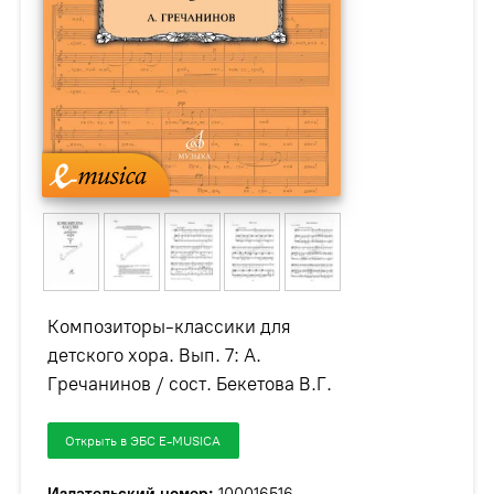
Композиторы-классики для
детского хора. Вып. 7: А.
Гречанинов / сост. Бекетова В.Г.
Открыть в ЭБС E-MUSICA
Издательский номер:
100016516