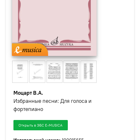
Моцарт В.А.
Избранные песни: Для голоса и
фортепиано
Открыть в ЭБС E-MUSICA