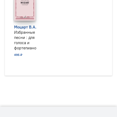
Моцарт В.А.
Избранные
песни : для
голоса и
фортепиано
495 ₽