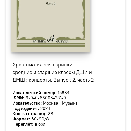
Хрестоматия для скрипки :
средние и старшие классы ДШИ и
ДМШ : концерты. Выпуск 2, часть 2
Издательский номер:
15684
ISMN:
979-0-66006-231-9
Издательство:
Москва : Музыка
Год издания:
2024
Кол-во страниц:
88
Формат:
60х90/8
Переплёт:
в обл.