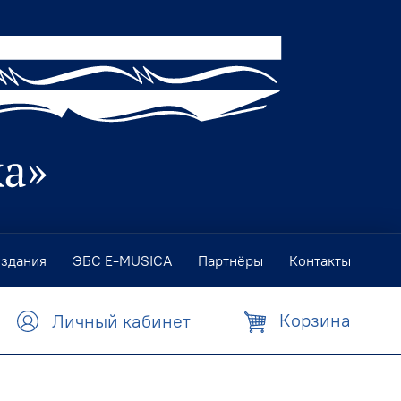
издания
ЭБС E-MUSICA
Партнёры
Контакты
Корзина
Личный кабинет