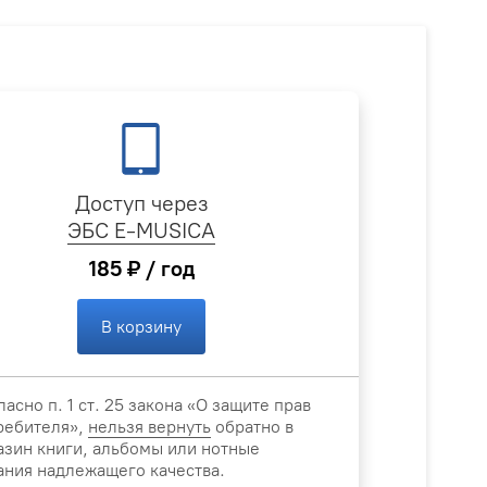
Доступ через
ЭБС E-MUSICA
185 ₽ / год
В корзину
ласно п. 1 ст. 25 закона «О защите прав
ребителя»,
нельзя вернуть
обратно в
азин книги, альбомы или нотные
ания надлежащего качества.