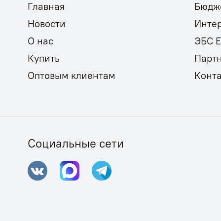
Главная
Бюдж
Новости
Инте
О нас
ЭБС 
Купить
Парт
Оптовым клиентам
Конт
Социальные сети