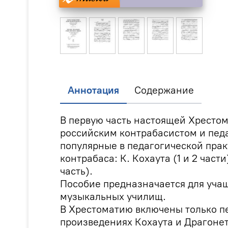
Аннотация
Содержание
В первую часть настоящей Хресто
российским контрабасистом и педа
популярные в педагогической пра
контрабаса: К. Кохаута (1 и 2 части)
часть).
Пособие предназначается для уча
музыкальных училищ.
В Хрестоматию включены только пе
произведениях Кохаута и Драгонет