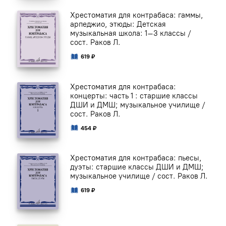
Хрестоматия для контрабаса: гаммы,
арпеджио, этюды: Детская
музыкальная школа: 1–3 классы /
сост. Раков Л.
619 ₽
Хрестоматия для контрабаса:
концерты: часть 1 : старшие классы
ДШИ и ДМШ; музыкальное училище /
сост. Раков Л.
454 ₽
Хрестоматия для контрабаса: пьесы,
дуэты: старшие классы ДШИ и ДМШ;
музыкальное училище / сост. Раков Л.
619 ₽