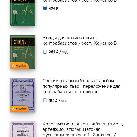
674 ₽
Этюды для начинающих
контрабасистов / сост. Хоменко В.
269 ₽ / год
Сентиментальный вальс : альбом
популярных пьес : переложение для
контрабаса и фортепиано
154 ₽ / год
Хрестоматия для контрабаса: гаммы,
арпеджио, этюды: Детская
музыкальная школа: 1–3 классы /