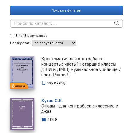
Показать фильтры
1–15 из 15 результатов
Сортировать
Хрестоматия для контрабаса:
концерты: часть 1 : старшие классы
ДШИ и ДМШ; музыкальное училище /
сост. Раков Л.
185 ₽ / год
Хутас С.Е.
Этюды : для контрабаса : классика и
джаз
454 ₽