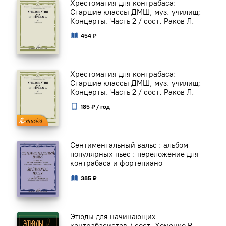
Хрестоматия для контрабаса:
Старшие классы ДМШ, муз. училищ:
Концерты. Часть 2 / сост. Раков Л.
454 ₽
Хрестоматия для контрабаса:
Старшие классы ДМШ, муз. училищ:
Концерты. Часть 2 / сост. Раков Л.
185 ₽ / год
Сентиментальный вальс : альбом
популярных пьес : переложение для
контрабаса и фортепиано
385 ₽
Этюды для начинающих
контрабасистов / сост. Хоменко В.