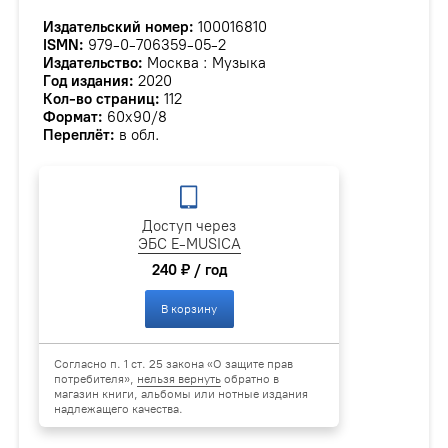
Издательский номер:
100016810
ISMN:
979-0-706359-05-2
Издательство:
Москва : Музыка
Год издания:
2020
Кол-во страниц:
112
Формат:
60х90/8
Переплёт:
в обл.
Доступ через
ЭБС E-MUSICA
240 ₽ / год
В корзину
Согласно п. 1 ст. 25 закона «О защите прав
потребителя»,
нельзя вернуть
обратно в
магазин книги, альбомы или нотные издания
надлежащего качества.