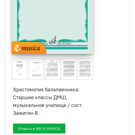
Хрестоматия балалаечника:
Старшие классы ДМШ,
музыкальное училище / сост.
Зажигин В.
Открыть в ЭБС E-MUSICA