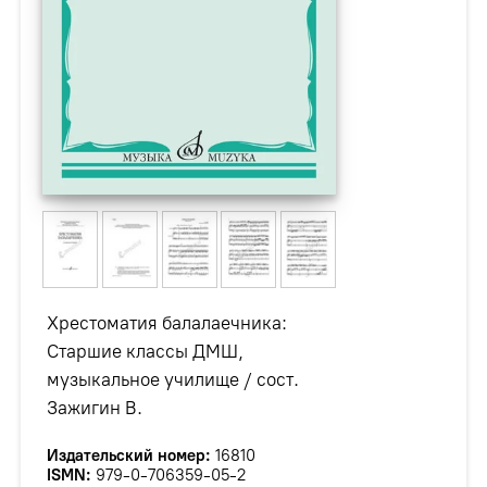
Хрестоматия балалаечника:
Старшие классы ДМШ,
музыкальное училище / сост.
Зажигин В.
Издательский номер:
16810
ISMN:
979-0-706359-05-2