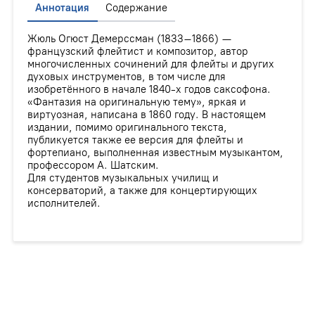
Аннотация
Содержание
Жюль Огюст Демерссман (1833–1866) —
французский флейтист и композитор, автор
многочисленных сочинений для флейты и других
духовых инструментов, в том числе для
изобретённого в начале 1840-х годов саксофона.
«Фантазия на оригинальную тему», яркая и
виртуозная, написана в 1860 году. В настоящем
издании, помимо оригинального текста,
публикуется также ее версия для флейты и
фортепиано, выполненная известным музыкантом,
профессором А. Шатским.
Для студентов музыкальных училищ и
консерваторий, а также для концертирующих
исполнителей.