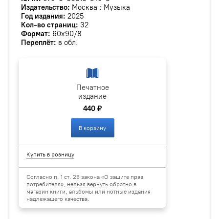
Издательство:
Москва : Музыка
Год издания:
2025
Кол-во страниц:
32
Формат:
60х90/8
Переплёт:
в обл.
Печатное
издание
440 ₽
В корзину
Купить в розницу
Согласно п. 1 ст. 25 закона «О защите прав
потребителя»,
нельзя вернуть
обратно в
магазин книги, альбомы или нотные издания
надлежащего качества.