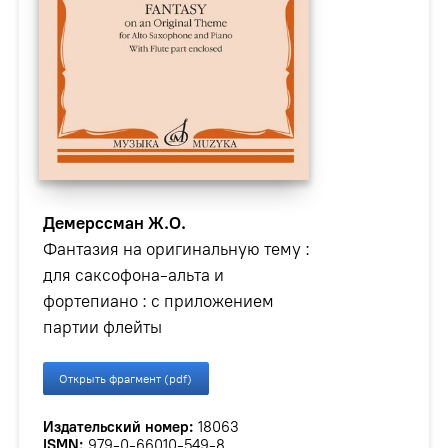
Демерссман Ж.О.
Фантазия на оригинальную тему :
для саксофона-альта и
фортепиано : с приложением
партии флейты
Открыть фрагмент (pdf)
Издательский номер:
18063
ISMN:
979-0-66010-549-8