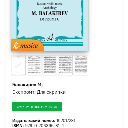
Балакирев М.
Экспромт: Для скрипки
Открыть в ЭБС E-MUSICA
Издательский номер:
102017281
ISMN:
979-0-706395-81-4