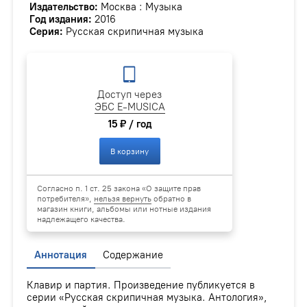
Издательство:
Москва : Музыка
Год издания:
2016
Серия:
Русская скрипичная музыка
Доступ через
ЭБС E-MUSICA
15 ₽ / год
В корзину
Согласно п. 1 ст. 25 закона «О защите прав
потребителя»,
нельзя вернуть
обратно в
магазин книги, альбомы или нотные издания
надлежащего качества.
Аннотация
Содержание
Клавир и партия. Произведение публикуется в
серии «Русская скрипичная музыка. Антология»,