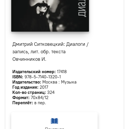
Дмитрий Ситковецкий: Диалоги /
запись, лит. обр. текста
Овчинников И.
Издательский номер:
17418
ISBN:
978-5-7140-1320-1
Издательство:
Москва : Музыка
Год издания:
2017
Кол-во страниц:
324
Формат:
70х84/12
Переплёт:
в пер.