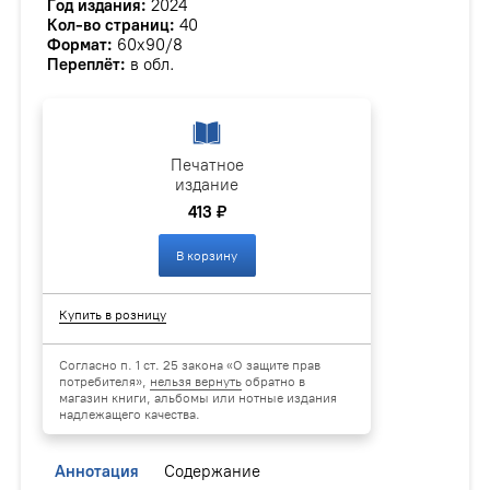
Год издания:
2024
Кол-во страниц:
40
Формат:
60х90/8
Переплёт:
в обл.
Печатное
издание
413 ₽
В корзину
Купить в розницу
Согласно п. 1 ст. 25 закона «О защите прав
потребителя»,
нельзя вернуть
обратно в
магазин книги, альбомы или нотные издания
надлежащего качества.
Аннотация
Содержание