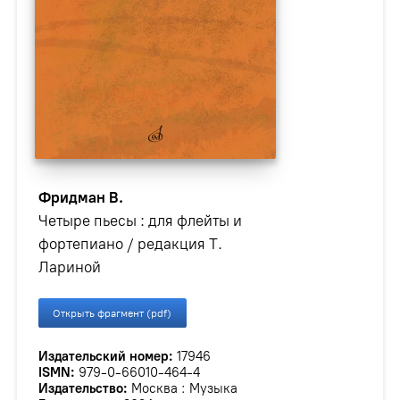
Фридман В.
Четыре пьесы : для флейты и
фортепиано / редакция Т.
Лариной
Открыть фрагмент (pdf)
Издательский номер:
17946
ISMN:
979-0-66010-464-4
Издательство:
Москва : Музыка