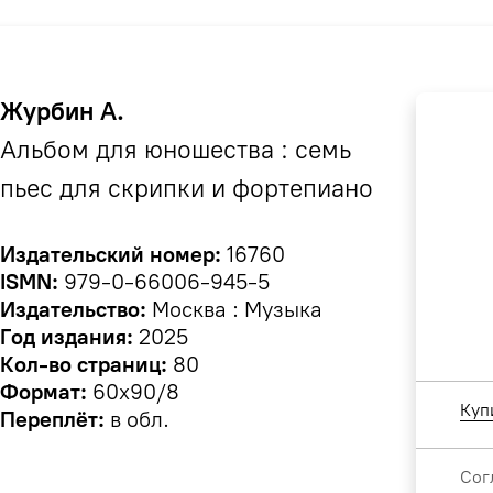
Журбин А.
Альбом для юношества : семь
пьес для скрипки и фортепиано
Издательский номер:
16760
ISMN:
979-0-66006-945-5
Издательство:
Москва : Музыка
Год издания:
2025
Кол-во страниц:
80
Формат:
60х90/8
Куп
Переплёт:
в обл.
Сог