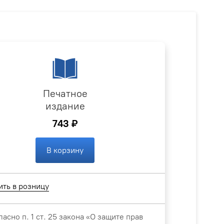
Печатное
издание
743 ₽
В корзину
ить в розницу
ласно п. 1 ст. 25 закона «О защите прав