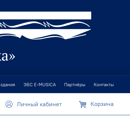
издания
ЭБС E-MUSICA
Партнёры
Контакты
Корзина
Личный кабинет