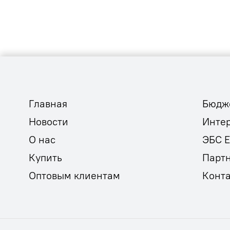
Главная
Бюдж
Новости
Инте
О нас
ЭБС 
Купить
Парт
Оптовым клиентам
Конт