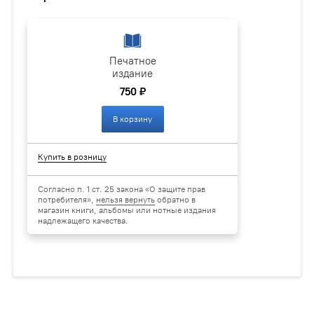
Печатное
издание
750 ₽
В корзину
Купить в розницу
Согласно п. 1 ст. 25 закона «О защите прав
потребителя»,
нельзя вернуть
обратно в
магазин книги, альбомы или нотные издания
надлежащего качества.