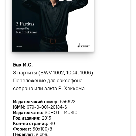
Бах И.С.
3 партиты (BWV 1002, 1004, 1006).
Переложение для саксофона-
сопрано или альта Р. Хеккема
Издательский номер:
556622
ISMN:
979-0-001-20134-6
Издательство:
SCHOTT MUSIC
Год издания:
2015
Кол-во страниц:
40
Формат:
60х100/8
Переплёт:
в обл.