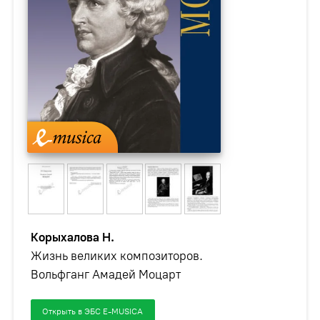
Корыхалова Н.
Жизнь великих композиторов.
Вольфганг Амадей Моцарт
Открыть в ЭБС E-MUSICA