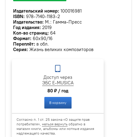
Издательский номер:
100016981
ISBN:
978-7140-1183-2
Издательство:
М.: Гамма-Пресс
Год издания:
2019
Кол-во страниц:
64
Формат:
60х90/16
Переплёт:
в обл.
Серия:
Жизнь великих композиторов
Доступ через
ЭБС E-MUSICA
80 ₽ / год
В корзину
Согласно п. 1 ст. 25 закона «О защите прав
потребителя»,
нельзя вернуть
обратно в
магазин книги, альбомы или нотные издания
надлежащего качества.