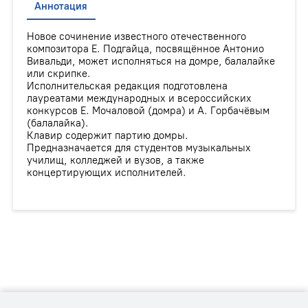
Аннотация
Новое сочинение известного отечественного
композитора Е. Подгайца, посвящённое Антонио
Вивальди, может исполняться на домре, балалайке
или скрипке.
Исполнительская редакция подготовлена
лауреатами международных и всероссийских
конкурсов Е. Мочаловой (домра) и А. Горбачёвым
(балалайка).
Клавир содержит партию домры.
Предназначается для студентов музыкальных
училищ, колледжей и вузов, а также
концертирующих исполнителей.