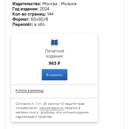
Издательство:
Москва : Музыка
Год издания:
2024
Кол-во страниц:
144
Формат:
60х90/8
Переплёт:
в обл.
Печатное
издание
963 ₽
В корзину
Купить в розницу
Согласно п. 1 ст. 25 закона «О защите прав
потребителя»,
нельзя вернуть
обратно в
магазин книги, альбомы или нотные издания
надлежащего качества.