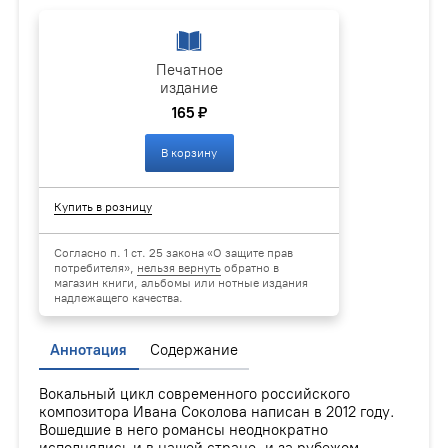
Печатное
издание
165 ₽
В корзину
Купить в розницу
Согласно п. 1 ст. 25 закона «О защите прав
потребителя»,
нельзя вернуть
обратно в
магазин книги, альбомы или нотные издания
надлежащего качества.
Аннотация
Содержание
Вокальный цикл современного российского
композитора Ивана Соколова написан в 2012 году.
Вошедшие в него романсы неоднократно