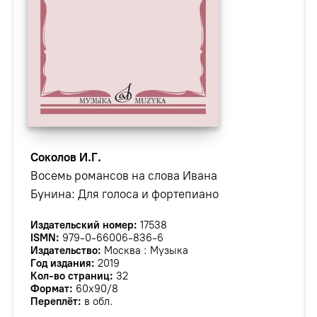
Соколов И.Г.
Восемь романсов на слова Ивана
Бунина: Для голоса и фортепиано
Издательский номер:
17538
ISMN:
979-0-66006-836-6
Издательство:
Москва : Музыка
Год издания:
2019
Кол-во страниц:
32
Формат:
60х90/8
Переплёт:
в обл.