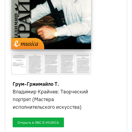
Грум-Гржимайло Т.
Владимир Крайнев: Творческий
портрет (Мастера
исполнительского искусства)
Открыть в ЭБС E-MUSICA