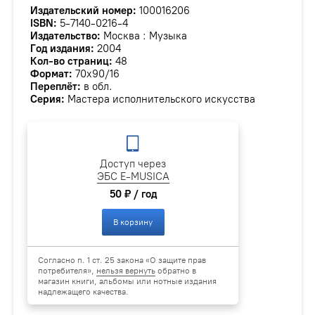
Издательский номер:
100016206
ISBN:
5-7140-0216-4
Издательство:
Москва : Музыка
Год издания:
2004
Кол-во страниц:
48
Формат:
70х90/16
Переплёт:
в обл.
Серия:
Мастера исполнительского искусства
Доступ через
ЭБС E-MUSICA
50 ₽ / год
В корзину
Согласно п. 1 ст. 25 закона «О защите прав
потребителя»,
нельзя вернуть
обратно в
магазин книги, альбомы или нотные издания
надлежащего качества.