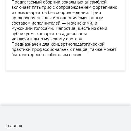
Предлагаемый сборник вокальных ансамблей
включает пять трио с сопровождением фортепиано
и семь квартетов без сопровождения. Трио
предназначены для исполнения смешанным
составом исполнителей — и женскими, и
мужскими голосами. Напротив, шесть из семи
публикуемых квартетов адресованы
исключительно мужскому составу.
Предназначен для концертно­педагогической
практики профессиональных певцов; также может
быть интересен любителям пения
Главная