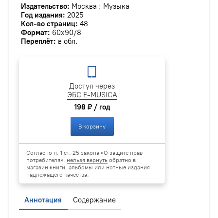
Издательство:
Москва : Музыка
Год издания:
2025
Кол-во страниц:
48
Формат:
60х90/8
Переплёт:
в обл.
Доступ через
ЭБС E-MUSICA
198 ₽ / год
В корзину
Согласно п. 1 ст. 25 закона «О защите прав
потребителя»,
нельзя вернуть
обратно в
магазин книги, альбомы или нотные издания
надлежащего качества.
Аннотация
Содержание