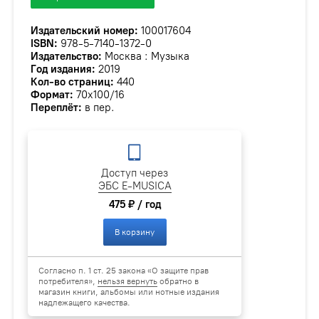
Издательский номер:
100017604
ISBN:
978-5-7140-1372-0
Издательство:
Москва : Музыка
Год издания:
2019
Кол-во страниц:
440
Формат:
70х100/16
Переплёт:
в пер.
Доступ через
ЭБС E-MUSICA
475 ₽ / год
В корзину
Согласно п. 1 ст. 25 закона «О защите прав
потребителя»,
нельзя вернуть
обратно в
магазин книги, альбомы или нотные издания
надлежащего качества.