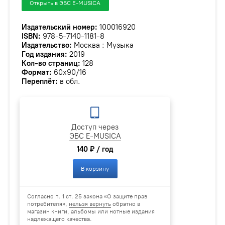
Открыть в ЭБС E-MUSICA
Издательский номер:
100016920
ISBN:
978-5-7140-1181-8
Издательство:
Москва : Музыка
Год издания:
2019
Кол-во страниц:
128
Формат:
60х90/16
Переплёт:
в обл.
Доступ через
ЭБС E-MUSICA
140 ₽ / год
В корзину
Согласно п. 1 ст. 25 закона «О защите прав
потребителя»,
нельзя вернуть
обратно в
магазин книги, альбомы или нотные издания
надлежащего качества.