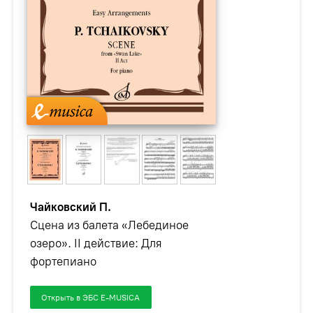
Чайковский П.
Сцена из балета «Лебединое
озеро». II действие: Для
фортепиано
Открыть в ЭБС E-MUSICA