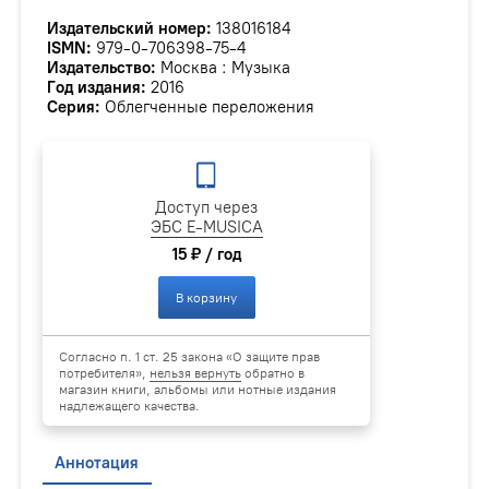
Издательский номер:
138016184
ISMN:
979-0-706398-75-4
Издательство:
Москва : Музыка
Год издания:
2016
Серия:
Облегченные переложения
Доступ через
ЭБС E-MUSICA
15 ₽ / год
В корзину
Согласно п. 1 ст. 25 закона «О защите прав
потребителя»,
нельзя вернуть
обратно в
магазин книги, альбомы или нотные издания
надлежащего качества.
Аннотация