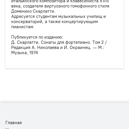
итальянского композитора и клавесиниста XVIII
века, создателя виртуозного гомофонного стиля
Доменико Скарлатти.
Адресуется студентам музыкальных училищ и
консерваторий, а также концертирующим
пианистам.
Публикуется по изданию:
Д. Скарлатти. Сонаты для фортепиано. Том 2 /
Редакция А. Николаева и И. Окраинец. — М.:
Музыка, 1974
Главная