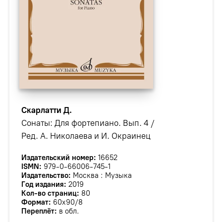
Скарлатти Д.
Сонаты: Для фортепиано. Вып. 4 /
Ред. А. Николаева и И. Окраинец
Издательский номер:
16652
ISMN:
979-0-66006-745-1
Издательство:
Москва : Музыка
Год издания:
2019
Кол-во страниц:
80
Формат:
60х90/8
Переплёт:
в обл.