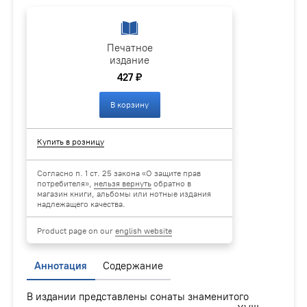
Печатное
издание
427 ₽
В корзину
Купить в розницу
Согласно п. 1 ст. 25 закона «О защите прав
потребителя»,
нельзя вернуть
обратно в
магазин книги, альбомы или нотные издания
надлежащего качества.
Product page on our
english website
Аннотация
Содержание
В издании представлены сонаты знаменитого