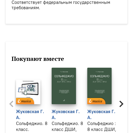
Соответствует федеральным государственным
требованиям.
Покупают вместе
Жуковская Г.
Жуковская Г.
Жуковская Г.
Жуко
А.
А.
А.
А.
Сольфеджио. 8
Сольфеджио. 8
Сольфеджио :
Соль
класс.
класс ДШИ,
8 класс ДШИ,
клас