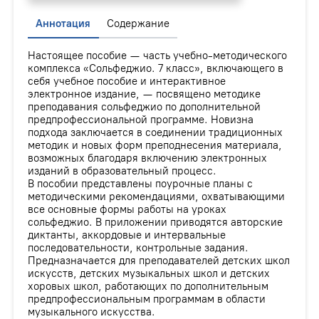
Аннотация
Содержание
Настоящее пособие — часть учебно-методического
комплекса «Сольфеджио. 7 класс», включающего в
себя учебное пособие и интерактивное
электронное издание, — посвящено методике
преподавания сольфеджио по дополнительной
предпрофессиональной программе. Новизна
подхода заключается в соединении традиционных
методик и новых форм преподнесения материала,
возможных благодаря включению электронных
изданий в образовательный процесс.
В пособии представлены поурочные планы с
методическими рекомендациями, охватывающими
все основные формы работы на уроках
сольфеджио. В приложении приводятся авторские
диктанты, аккордовые и интервальные
последовательности, контрольные задания.
Предназначается для преподавателей детских школ
искусств, детских музыкальных школ и детских
хоровых школ, работающих по дополнительным
предпрофессиональным программам в области
музыкального искусства.