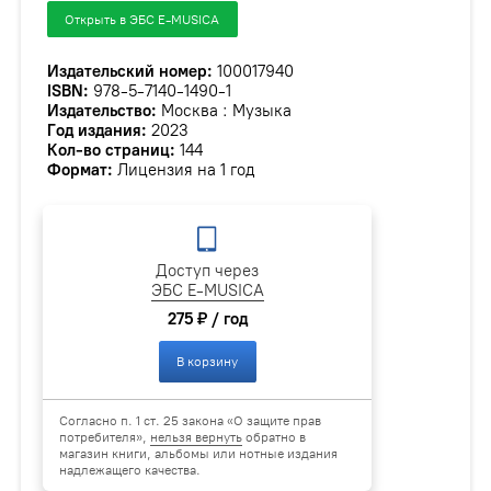
Открыть в ЭБС E-MUSICA
Издательский номер:
100017940
ISBN:
978-5-7140-1490-1
Издательство:
Москва : Музыка
Год издания:
2023
Кол-во страниц:
144
Формат:
Лицензия на 1 год
Доступ через
ЭБС E-MUSICA
275 ₽ / год
В корзину
Согласно п. 1 ст. 25 закона «О защите прав
потребителя»,
нельзя вернуть
обратно в
магазин книги, альбомы или нотные издания
надлежащего качества.