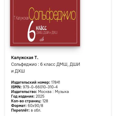
Калужская Т.
Сольфеджио : 6 класс ДМШ, ДШИ
и ДХШ
Издательский номер:
17841
ISMN:
979-0-66010-310-4
Издательство:
Москва : Музыка
Год издания:
2025
Кол-во страниц:
128
Формат:
60х90/8
Переплёт:
в обл.