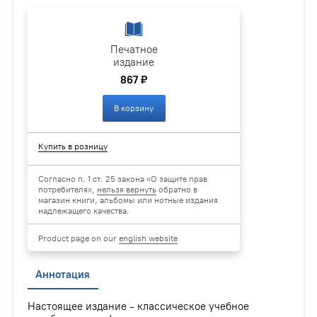
Печатное
издание
867 ₽
В корзину
Купить в розницу
Согласно п. 1 ст. 25 закона «О защите прав
потребителя»,
нельзя вернуть
обратно в
магазин книги, альбомы или нотные издания
надлежащего качества.
Product page on our
english website
Аннотация
Настоящее издание - классическое учебное