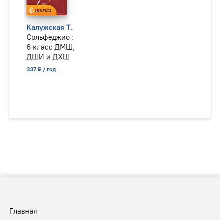
Калужская Т.
Сольфеджио :
6 класс ДМШ,
ДШИ и ДХШ
337 ₽ / год
Главная