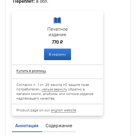
Переплёт:
в обл.
Печатное
издание
770 ₽
В корзину
Купить в розницу
Согласно п. 1 ст. 25 закона «О защите прав
потребителя»,
нельзя вернуть
обратно в
магазин книги, альбомы или нотные издания
надлежащего качества.
Product page on our
english website
Аннотация
Содержание