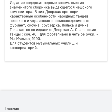
Издание содержит первые восемь пьес из
знаменитого сборника выдающегося чешского
композитора. В них Дворжак претворил
характерные особенности народных танцев
чешского и украинского происхождения: это
фуриант, скочна, соуседска, полька и думка.
Печатается по изданию: Дворжак А. Славянские
танцы : соч. 46 : для фортепиано в четыре руки. -
М.: Музыка, 1990.
Для студентов музыкальных училищ и
консерваторий.
Главная