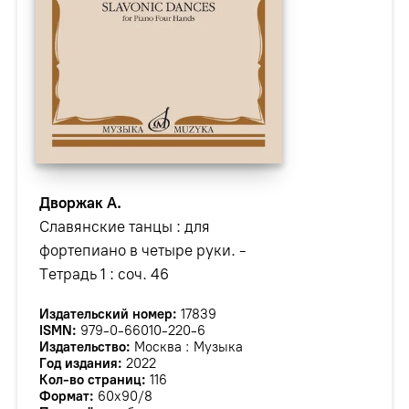
Дворжак А.
Славянские танцы : для
фортепиано в четыре руки. -
Тетрадь 1 : соч. 46
Издательский номер:
17839
ISMN:
979-0-66010-220-6
Издательство:
Москва : Музыка
Год издания:
2022
Кол-во страниц:
116
Формат:
60х90/8