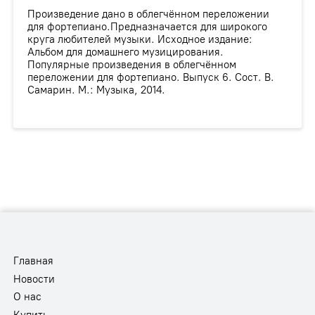
Произведение дано в облегчённом переложении
для фортепиано.Предназначается для широкого
круга любителей музыки. Исходное издание:
Альбом для домашнего музицирования.
Популярные произведения в облегчённом
переложении для фортепиано. Выпуск 6. Сост. В.
Самарин. М.: Музыка, 2014.
Главная
Новости
О нас
Купить