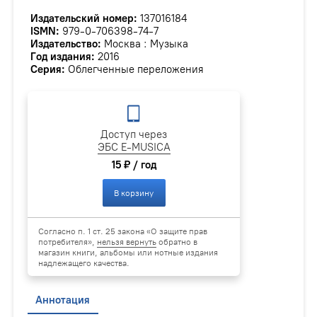
Издательский номер:
137016184
ISMN:
979-0-706398-74-7
Издательство:
Москва : Музыка
Год издания:
2016
Серия:
Облегченные переложения
Доступ через
ЭБС E-MUSICA
15 ₽ / год
В корзину
Согласно п. 1 ст. 25 закона «О защите прав
потребителя»,
нельзя вернуть
обратно в
магазин книги, альбомы или нотные издания
надлежащего качества.
Аннотация