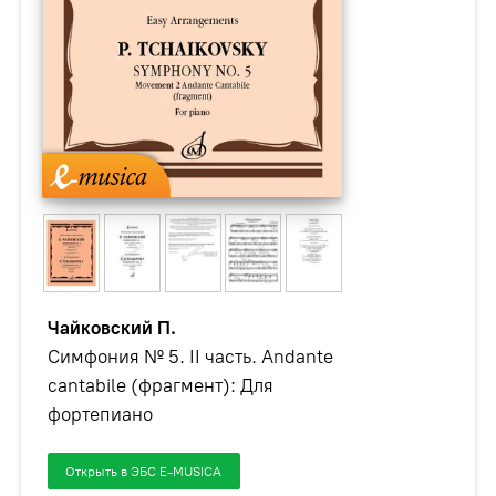
Чайковский П.
Симфония № 5. II часть. Andante
cantabile (фрагмент): Для
фортепиано
Открыть в ЭБС E-MUSICA