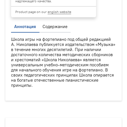
надлежащего качества.
Product page on our
english website
Аннотация
Содержание
Школа игры на фортепиано под общей редакцией
А. Николаева публикуется издательством «Музыка»
в течение многих десятилетий. При наличии
достаточного количества методических сборников
и хрестоматий «Школа Николаева» является
универсальным учебно-методическим пособием
для начального обучения игре на фортепиано. В
своих педагогических принципах Школа опирается
на богатые отечественные пианистические
принципы.