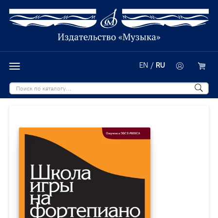
EN
/
RU