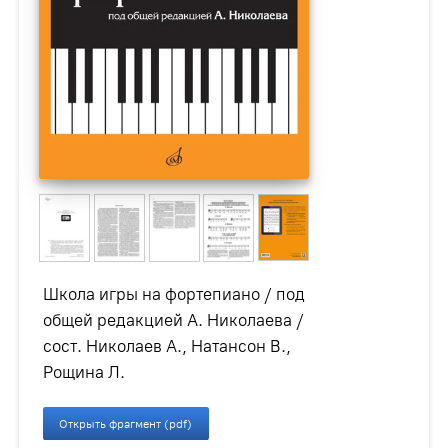
Школа игры на фортепиано / под
общей редакцией А. Николаева /
сост. Николаев А., Натансон В.,
Рощина Л.
Открыть фрагмент (pdf)