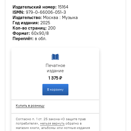
Издательский номер:
15164
ISMN:
979-0-66006-051-3
Издательство:
Москва : Музыка
Год издания:
2025
Кол-во страниц:
200
Формат:
60х90/8
Переплёт:
в обл.
Печатное
издание
1 375 ₽
В корзину
Купить в розницу
Согласно п. 1 ст. 25 закона «О защите прав
потребителя»,
нельзя вернуть
обратно в
магазин книги, альбомы или нотные издания