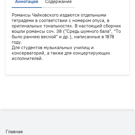
Аннотация
Содержание
Романсы Чайковского издаются отдельными
тетрадями в соответствии с номером опуса, в
оригинальных тональностях. В настоящий сборник
вошли романсы соч. 38 ("Средь шумного бала", "То
было раннею весной" и др.), написанные в 1878
году.
Для студентов музыкальных училищ и
консерваторий, а также для концертирующих
исполнителей.
Главная