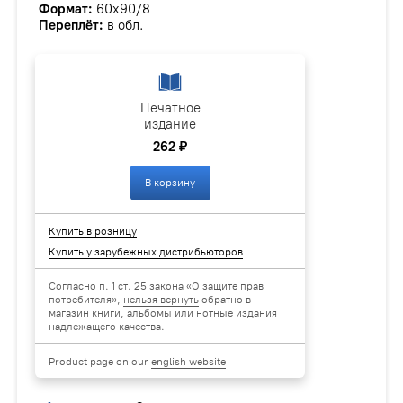
Формат:
60х90/8
Переплёт:
в обл.
Печатное
издание
262 ₽
В корзину
Купить в розницу
Купить у зарубежных дистрибьюторов
Согласно п. 1 ст. 25 закона «О защите прав
потребителя»,
нельзя вернуть
обратно в
магазин книги, альбомы или нотные издания
надлежащего качества.
Product page on our
english website