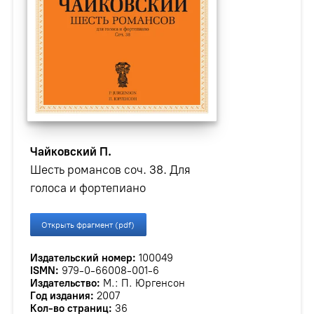
Чайковский П.
Шесть романсов соч. 38. Для
голоса и фортепиано
Открыть фрагмент (pdf)
Издательский номер:
100049
ISMN:
979-0-66008-001-6
Издательство:
М.: П. Юргенсон
Год издания:
2007
Кол-во страниц:
36