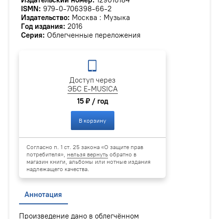
ISMN:
979-0-706398-66-2
Издательство:
Москва : Музыка
Год издания:
2016
Серия:
Облегченные переложения
Доступ через
ЭБС E-MUSICA
15 ₽ / год
В корзину
Согласно п. 1 ст. 25 закона «О защите прав
потребителя»,
нельзя вернуть
обратно в
магазин книги, альбомы или нотные издания
надлежащего качества.
Аннотация
Произведение дано в облегчённом