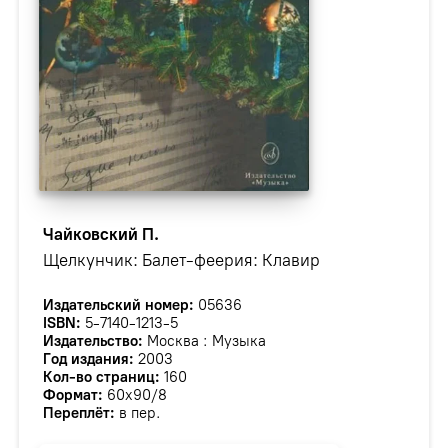
Чайковский П.
Щелкунчик: Балет-феерия: Клавир
Издательский номер:
05636
ISBN:
5-7140-1213-5
Издательство:
Москва : Музыка
Год издания:
2003
Кол-во страниц:
160
Формат:
60х90/8
Переплёт:
в пер.