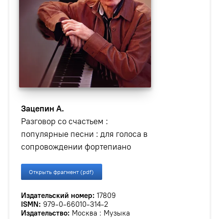
Зацепин А.
Разговор со счастьем :
популярные песни : для голоса в
сопровождении фортепиано
Открыть фрагмент (pdf)
Издательский номер:
17809
ISMN:
979-0-66010-314-2
Издательство:
Москва : Музыка