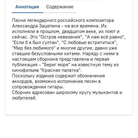
Аннотация
Содержание
Песни легендарного российского композитора
Александра Зацепина - на все времена. Их
исполняли в прошлом, двадцатом веке, их поют и
сейчас. Это "Остров невезения", "А нам всё равно",
"Если б я был султан", "С любовью встретиться",
"Мир без любимого" и многие другие, давно уже
ставшие безусловными хитами. Наряду с ними в
настоящем сборнике представлена и первая
публикация - "Берег моря" на известную тему из
кинофильма "Красная палатка".
Поскольку издание содержит обозначения
аккордов, возможно исполнение песен в
сопровождении гитары.
Сборник адресован широкому кругу музыкантов и
любителей.